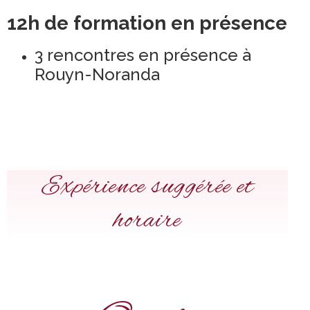
12h de formation en présence
3 rencontres en présence à
Rouyn-Noranda
Expérience suggérée et
horaire