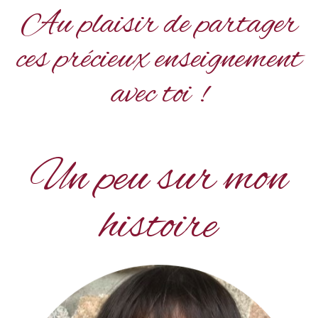
Au plaisir de partager
ces précieux enseignement
avec toi !
Un peu sur mon
histoire