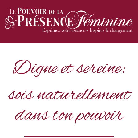
Digne et sereine:
sois naturellement
dans ton pouvoir