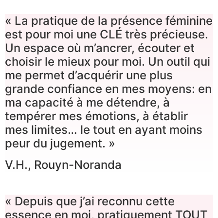
« La pratique de la présence féminine
est pour moi une CLÉ très précieuse.
Un espace où m’ancrer, écouter et
choisir le mieux pour moi. Un outil qui
me permet d’acquérir une plus
grande confiance en mes moyens: en
ma capacité à me détendre, à
tempérer mes émotions, à établir
mes limites… le tout en ayant moins
peur du jugement. »
V.H., Rouyn-Noranda
« Depuis que j’ai reconnu cette
essence en moi, pratiquement TOUT