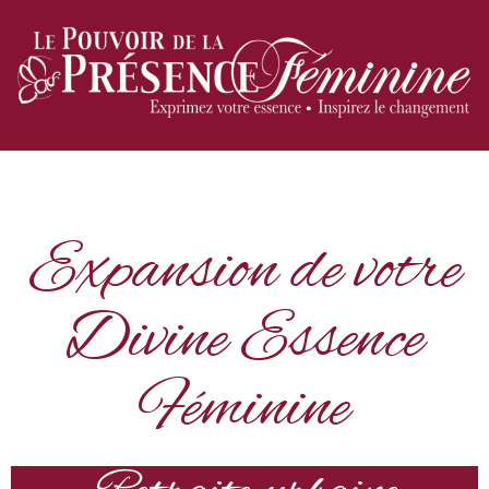
Expansion de votre
Divine Essence
Féminine