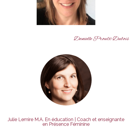
Danielle Proulx-Dubois
Julie Lemire M.A. En éducation | Coach et enseignante
en Présence Féminine