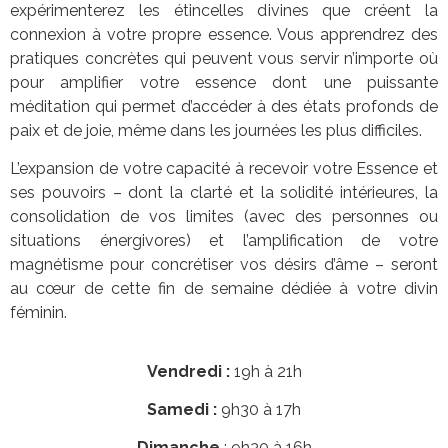
expérimenterez les étincelles divines que créent la
connexion à votre propre essence. Vous apprendrez des
pratiques concrètes qui peuvent vous servir n’importe où
pour amplifier votre essence dont une puissante
méditation qui permet d’accéder à des états profonds de
paix et de joie, même dans les journées les plus difficiles.
L’expansion de votre capacité à recevoir votre Essence et
ses pouvoirs – dont la clarté et la solidité intérieures, la
consolidation de vos limites (avec des personnes ou
situations énergivores) et l’amplification de votre
magnétisme pour concrétiser vos désirs d’âme – seront
au cœur de cette fin de semaine dédiée à votre divin
féminin.
Vendredi :
19h à 21h
Samedi :
9h30 à 17h
Dimanche
: 9h30 à 16h