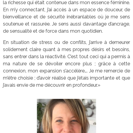
la richesse qui était contenue dans mon essence féminine.
En m’y connectant, j’ai accès à un espace de douceur, de
bienveillance et de sécurité inébranlables où je me sens
soutenue et rassurée. Je sens aussi davantage d’ancrage,
de sensualité et de force dans mon quotidien.
En situation de stress ou de conflits, j’arrive à demeurer
solidement claire quant à mes propres désirs et besoins,
sans entrer dans la réactivité. C’est tout ceci qui a permis à
ma nature de se dévoiler encore plus ; grâce à cette
connexion, mon expansion s’accélère…. Je me remercie de
m’être choisie ; d’avoir réalisé que j’étais importante et que
j’avais envie de me découvrir en profondeur.»