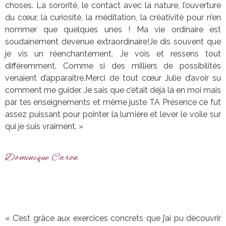
choses. La sororité, le contact avec la nature, l’ouverture
du cœur, la curiosité, la méditation, la créativité pour n’en
nommer que quelques unes !
Ma vie ordinaire est
soudainement devenue extraordinaire!J
e dis souvent que
je vis un réenchantement. Je vois et ressens tout
différemment. Comme si des milliers de possibilités
venaient d’apparaître.Merci de tout cœur Julie d’avoir su
comment me guider. Je sais que c’était déjà là en moi mais
par tes enseignements et même juste TA Présence ce fut
assez puissant pour pointer la lumière et lever le voile sur
qui je suis vraiment. »
Dominique Caron
« C’est grâce aux exercices concrets que j’ai pu découvrir